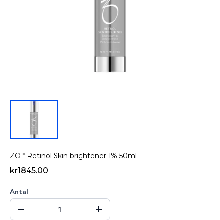
ZO * Retinol Skin brightener 1% 50ml
kr1845.00
Antal