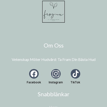
Om Oss
Vetenskap Möter Hudvård: Ta Fram Din Bästa Hud
Facebook
Instagram
TikTok
Snabblänkar