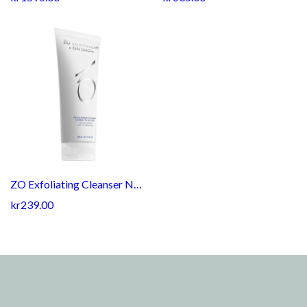
ZO Exfoliating Cleanser Normal to Oily Skin 200ml
kr239.00