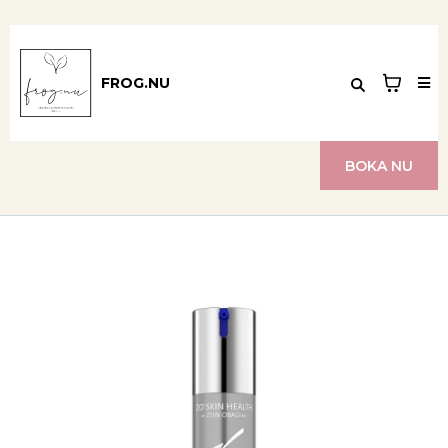
FROG.NU
BOKA NU