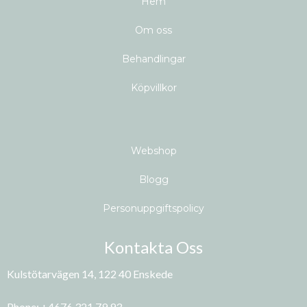
H
em
Om oss
Behandlingar
Köpvillkor
Webshop
Blogg
Personuppgiftspolicy
Kontakta Oss
Kulstötarvägen 14, 122 40 Enskede
Phone: +4676 321 79 93