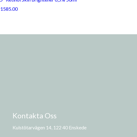
r1585.00
Kontakta Oss
Kulstötarvägen 14, 122 40 Enskede