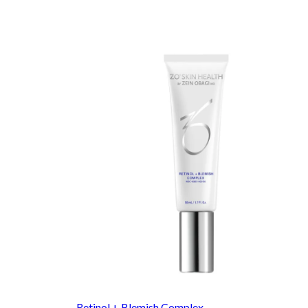
Retinol + Blemish Complex