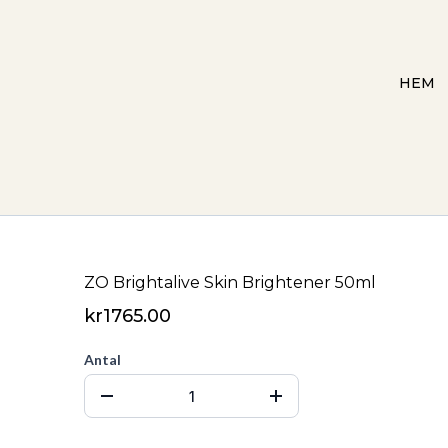
HEM
ZO Brightalive Skin Brightener 50ml
kr1765.00
Antal