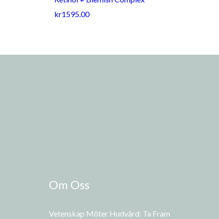
kr1595.00
Om Oss
Vetenskap Möter Hudvård: Ta Fram