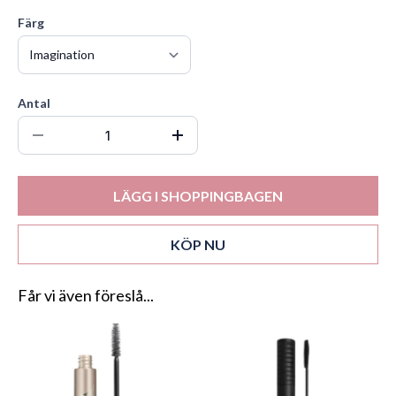
Färg
Antal
LÄGG I SHOPPINGBAGEN
KÖP NU
Får vi även föreslå...