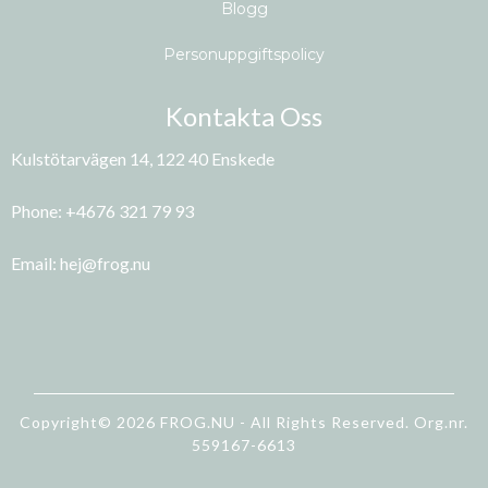
Blogg
Personuppgiftspolicy
Kontakta Oss
Kulstötarvägen 14, 122 40 Enskede
Phone: +4676 321 79 93
Email:
hej@frog.nu
Copyright© 2026 FROG.NU - All Rights Reserved. Org.nr.
559167-6613