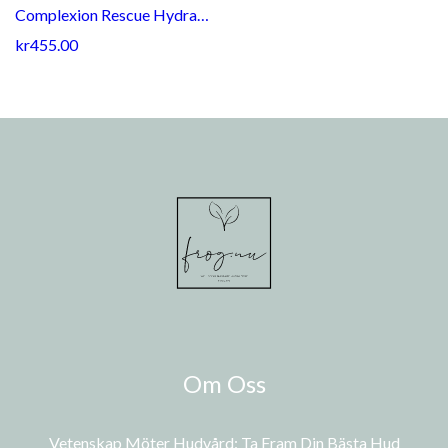
Complexion Rescue Hydrating Foundation Stick SPF 25 Shade Tan 07
kr455.00
Om Oss
Vetenskap Möter Hudvård: Ta Fram Din Bästa Hud