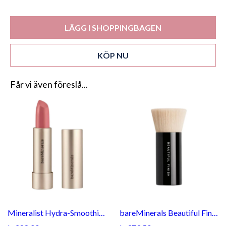
LÄGG I SHOPPINGBAGEN
KÖP NU
Får vi även föreslå...
Mineralist Hydra-Smoothing Lipstick Grace
bareMinerals Beautiful Finish Brush