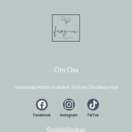
Om Oss
Vetenskap Möter Hudvård: Ta Fram Din Bästa Hud
Facebook
Instagram
TikTok
Snabblänkar