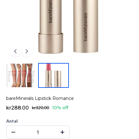
bareMinerals Lipstick Romance
kr288.00
kr320.00
10% off
Antal